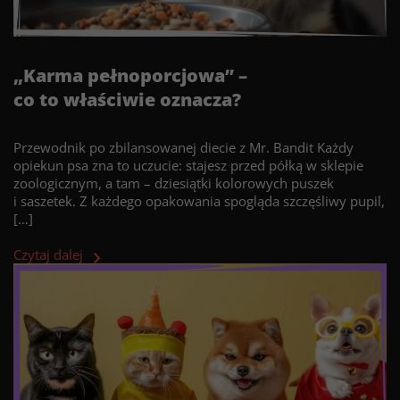
„Karma pełnoporcjowa” –
co to właściwie oznacza?
Przewodnik po zbilansowanej diecie z Mr. Bandit Każdy
opiekun psa zna to uczucie: stajesz przed półką w sklepie
zoologicznym, a tam – dziesiątki kolorowych puszek
i saszetek. Z każdego opakowania spogląda szczęśliwy pupil,
[…]
Czytaj dalej