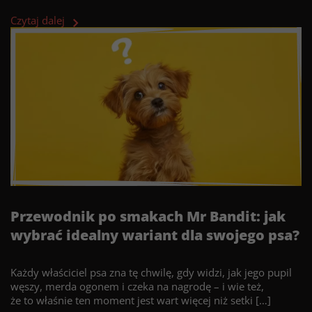
Czytaj dalej
Przewodnik po smakach Mr Bandit: jak
wybrać idealny wariant dla swojego psa?
Każdy właściciel psa zna tę chwilę, gdy widzi, jak jego pupil
węszy, merda ogonem i czeka na nagrodę – i wie też,
że to właśnie ten moment jest wart więcej niż setki […]