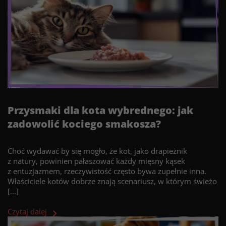
Przysmaki dla kota wybrednego: jak
zadowolić kociego smakosza?
Choć wydawać by się mogło, że kot, jako drapieżnik
z natury, powinien pałaszować każdy mięsny kąsek
z entuzjazmem, rzeczywistość często bywa zupełnie inna.
Właściciele kotów dobrze znają scenariusz, w którym świeżo
[…]
Czytaj dalej