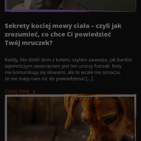
Sekrety kociej mowy ciała – czyli jak
zrozumieć, co chce Ci powiedzieć
Twój mruczek?
Każdy, kto dzieli dom z kotem, szybko zauważa, jak bardzo
tajemniczym zwierzęciem jest ten uroczy futrzak. Koty
nie komunikują się słowami, ale to wcale nie oznacza,
że nie mają nam nic do powiedzenia! […]
Czytaj dalej