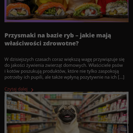
Przysmaki na bazie ryb – jakie mają
właściwości zdrowotne?
W dzisiejszych czasach coraz większą wagę przywiązuje się
do jakości żywienia zwierząt domowych. Właściciele psów
i kotów poszukują produktów, które nie tylko zaspokoją
potrzeby ich pupili, ale także wpłyną pozytywnie na ich […]
Czytaj dalej