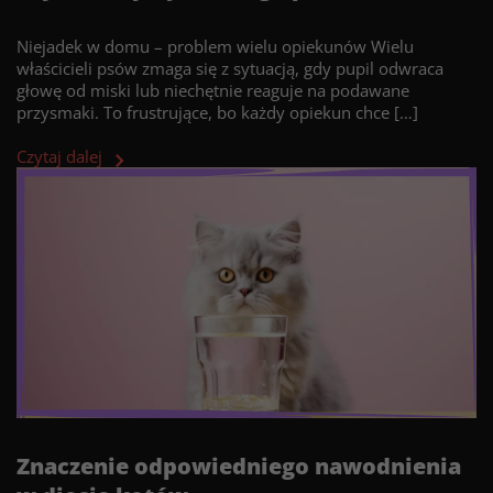
Niejadek w domu – problem wielu opiekunów Wielu
właścicieli psów zmaga się z sytuacją, gdy pupil odwraca
głowę od miski lub niechętnie reaguje na podawane
przysmaki. To frustrujące, bo każdy opiekun chce […]
Czytaj dalej
Znaczenie odpowiedniego nawodnienia