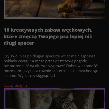
10 kreatywnych zabaw węchowych,
które zmęczą Twojego psa lepiej niż
długi spacer
Czy Twój pies po długim spacerze wciąż ma niespożyte
pokłady energii? A może przez deszczową pogodę
nie możecie iść na dłuższą wyprawę? Dobra wiadomość:
możesz zmęczyć psa równie skutecznie… nie wychodząc
z domu. Wystarczy sięgnąć […]
Czytaj dalej