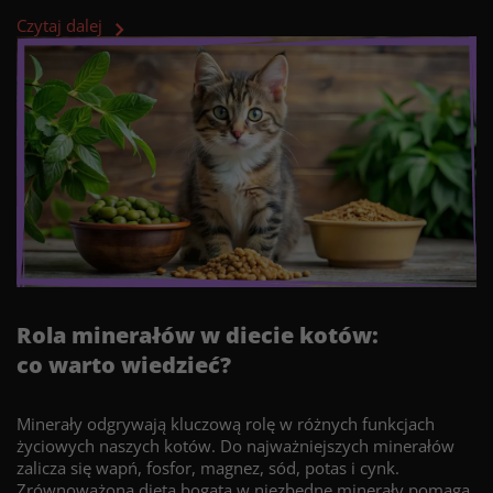
Czytaj dalej
Rola minerałów w diecie kotów:
co warto wiedzieć?
Minerały odgrywają kluczową rolę w różnych funkcjach
życiowych naszych kotów. Do najważniejszych minerałów
zalicza się wapń, fosfor, magnez, sód, potas i cynk.
Zrównoważona dieta bogata w niezbędne minerały pomaga