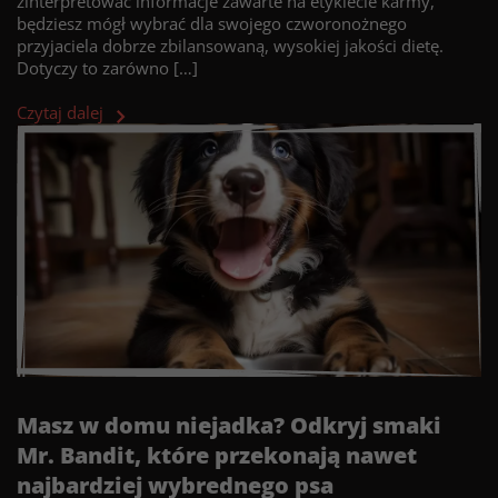
zinterpretować informacje zawarte na etykiecie karmy,
będziesz mógł wybrać dla swojego czworonożnego
przyjaciela dobrze zbilansowaną, wysokiej jakości dietę.
Dotyczy to zarówno […]
Czytaj dalej
Masz w domu niejadka? Odkryj smaki
Mr. Bandit, które przekonają nawet
najbardziej wybrednego psa