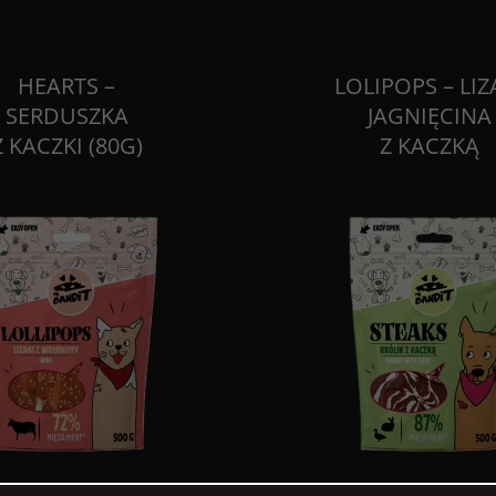
HEARTS –
LOLIPOPS – LIZ
SERDUSZKA
JAGNIĘCINA
Z KACZKI (80G)
Z KACZKĄ