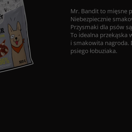
Mr. Bandit to mięsne p
Niebezpiecznie smakow
Przysmaki dla psów
są
To idealna przekąska w
i smakowita nagroda.
psiego łobuziaka.