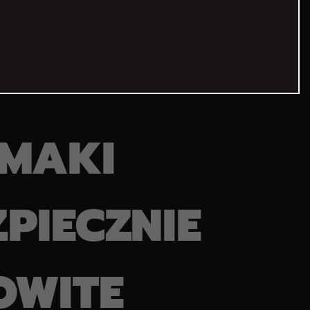
MAKI
ZPIECZNIE
OWITE