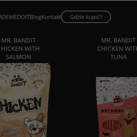
ADEMEDOIT
Blog
Kontakt
Gdzie kupić?
MR. BANDIT
MR. BANDIT
CHICKEN WITH
CHICKEN WIT
SALMON
TUNA