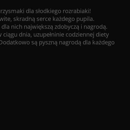
rzysmaki dla słodkiego rozrabiaki!
ite, skradną serce każdego pupila.
 dla nich największą zdobyczą i nagrodą.
 ciągu dnia, uzupełninie codziennej diety
 Dodatkowo są pyszną nagrodą dla każdego