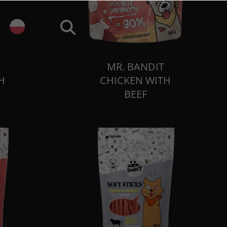
MR. BANDIT
H
CHICKEN WITH
BEEF