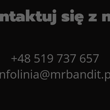
ntaktuj się z 
+48 519 737 657
infolinia@mrbandit.p