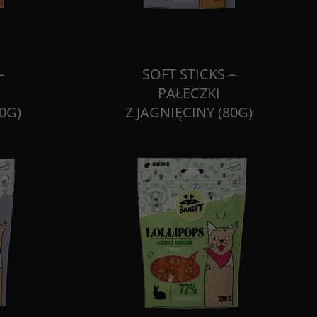
–
SOFT STICKS –
PAŁECZKI
0G)
Z JAGNIĘCINY (80G)