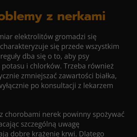
roblemy z nerkami
iar elektrolitów gromadzi się
harakteryzuje się przede wszystkim
 reguły dba się o to, aby psy
 potasu i chlorków. Trzeba również
ycznie zmniejszać zawartości białka,
yłącznie po konsultacji z lekarzem
y z chorobami nerek powinny spożywać
wracając szczególną uwagę
ją dobre krążenie krwi. Dlatego