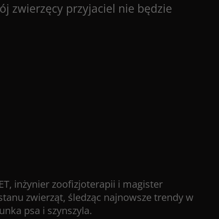
 zwierzęcy przyjaciel nie będzie
 inżynier zoofizjoterapii i magister
stanu zwierząt, śledząc najnowsze trendy w
nka psa i szynszyla.