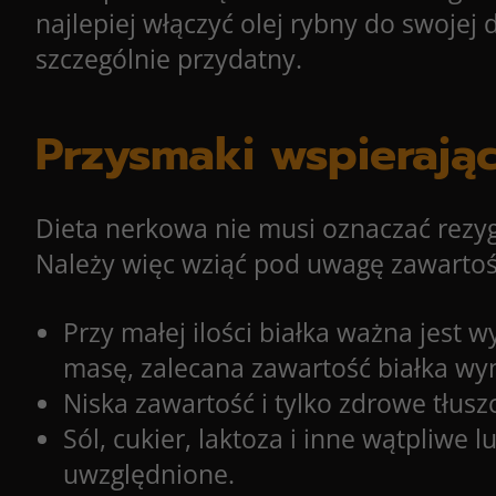
najlepiej włączyć olej rybny do swojej
szczególnie przydatny.
Przysmaki wspierają
Dieta nerkowa nie musi oznaczać rezy
Należy więc wziąć pod uwagę zawartość
Przy małej ilości białka ważna jest
masę, zalecana zawartość białka wy
Niska zawartość i tylko zdrowe tłu
Sól, cukier, laktoza i inne wątpliwe 
uwzględnione.