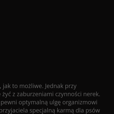
 jak to możliwe. Jednak przy
 żyć z zaburzeniami czynności nerek.
zapewni optymalną ulgę organizmowi
przyjaciela specjalną karmą dla psów