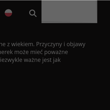
ane z wiekiem. Przyczyny i objawy
ść nerek może mieć poważne
ezwykle ważne jest jak