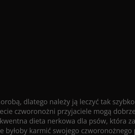
obą, dlatego należy ją leczyć tak szybko,
iecie czworonożni przyjaciele mogą dobrze
kwentna dieta nerkowa dla psów, która 
nie byłoby karmić swojego czworonożnego 