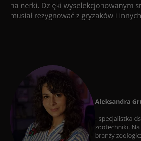
na nerki. Dzięki wyselekcjonowanym sm
musiał rezygnować z gryzaków i innyc
Aleksandra G
- specjalistka 
zootechniki. Na
branży zoologic