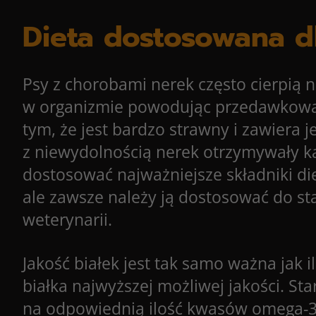
Dieta dostosowana d
Psy z chorobami nerek często cierpią n
w organizmie powodując przedawkowan
tym, że jest bardzo strawny i zawiera j
z niewydolnością nerek otrzymywały ka
dostosować najważniejsze składniki diet
ale zawsze należy ją dostosować do sta
weterynarii.
Jakość białek jest tak samo ważna ja
białka najwyższej możliwej jakości. St
na odpowiednią ilość kwasów omega-3. 