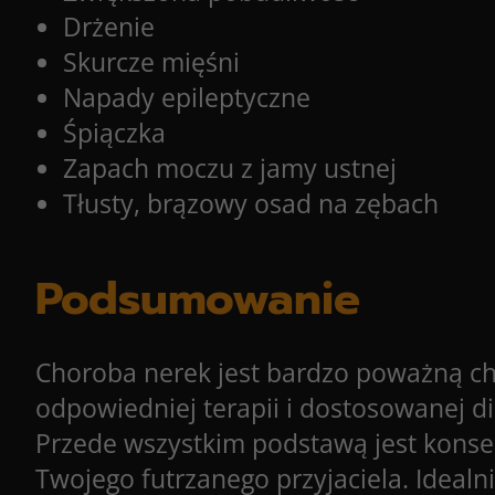
Drżenie
Skurcze mięśni
Napady epileptyczne
Śpiączka
Zapach moczu z jamy ustnej
Tłusty, brązowy osad na zębach
Podsumowanie
Choroba nerek jest bardzo poważną chor
odpowiedniej terapii i dostosowanej d
Przede wszystkim podstawą jest konse
Twojego futrzanego przyjaciela. Ideal