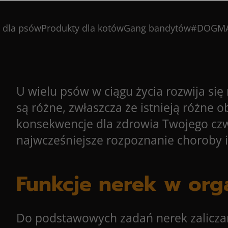
 dla psów
Produkty dla kotów
Gang bandytów
#DOGM
U wielu psów w ciągu życia rozwija się
są różne, zwłaszcza że istnieją różne
konsekwencje dla zdrowia Twojego czw
najwcześniejsze rozpoznanie choroby i 
Funkcje nerek w org
Do podstawowych zadań nerek zalicz