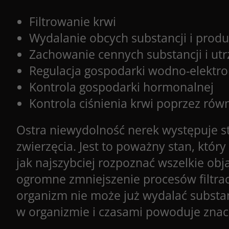
Filtrowanie krwi
Wydalanie obcych substancji i prod
Zachowanie cennych substancji i ut
Regulacja gospodarki wodno-elektro
Kontrola gospodarki hormonalnej
Kontrola ciśnienia krwi poprzez r
Ostra niewydolność nerek występuje st
zwierzęcia. Jest to poważny stan, któ
jak najszybciej rozpoznać wszelkie obj
ogromne zmniejszenie procesów filtracj
organizm nie może już wydalać substa
w organizmie i czasami powoduje znac