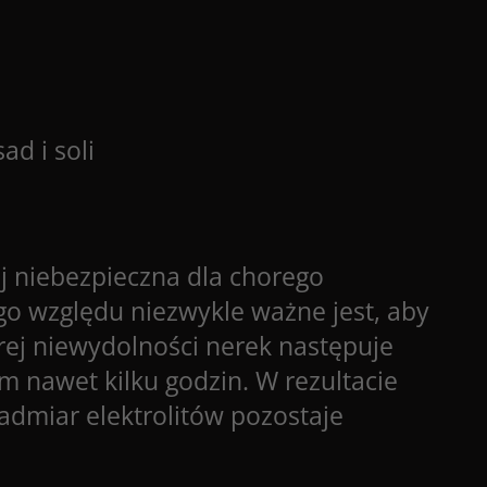
d i soli
j niebezpieczna dla chorego
go względu niezwykle ważne jest, aby
trej niewydolności nerek następuje
m nawet kilku godzin. W rezultacie
dmiar elektrolitów pozostaje