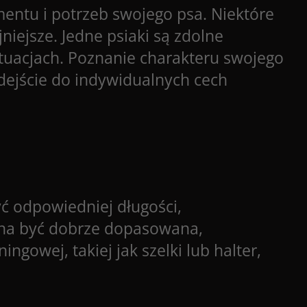
mentu i potrzeb swojego psa. Niektóre
niejsze. Jedne psiaki są zdolne
tuacjach. Poznanie charakteru swojego
dejście do indywidualnych cech
ć odpowiedniej długości,
inna być dobrze dopasowana,
ngowej, takiej jak szelki lub halter,