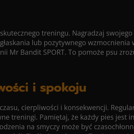
skutecznego treningu. Nagradzaj swojego
głaskania lub pozytywnego wzmocnienia w
linii Mr Bandit SPORT. To pomoże psu zro
iwości i spokoju
asu, cierpliwości i konsekwencji. Regular
wne treningi. Pamiętaj, że każdy pies jest
odzenia na smyczy może być czasochłonna 