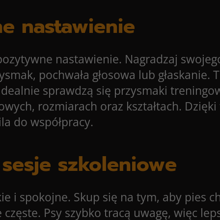
ne nastawienie
 pozytywne nastawienie. Nagradzaj swojeg
ysmak, pochwała głosowa lub głaskanie. T
idealnie sprawdzą się przysmaki trening
ych, rozmiarach oraz kształtach. Dzięki 
ila do współpracy.
 sesje szkoleniowe
 i spokojne. Skup się na tym, aby pies ch
e częste. Psy szybko tracą uwagę, więc lep