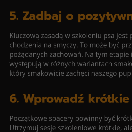
5. Zadbaj o pozytyw
Kluczową zasadą w szkoleniu psa jest
chodzenia na smyczy. To może być prz
pożądanych zachowań. Na tym etapie 
występują w różnych wariantach smakow
który smakowicie zachęci naszego pup
6. Wprowadź krótkie
Początkowe spacery powinny być krótkie
Utrzymuj sesje szkoleniowe krótkie, al