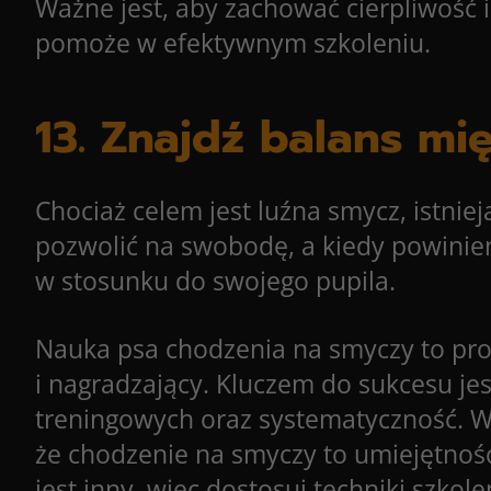
Ważne jest, aby zachować cierpliwość 
pomoże w efektywnym szkoleniu.
13. Znajdź balans mi
Chociaż celem jest luźna smycz, istnie
pozwolić na swobodę, a kiedy powinien
w stosunku do swojego pupila.
Nauka psa chodzenia na smyczy to pro
i nagradzający. Kluczem do sukcesu je
treningowych oraz systematyczność. Wa
że chodzenie na smyczy to umiejętność
jest inny, więc dostosuj techniki szko