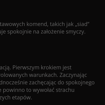
dstawowych komend, takich jak „siad”
uje spokojnie na założenie smyczy.
cją. Pierwszym krokiem jest
trolowanych warunkach. Zaczynając
jednocześnie zachęcając do spokojnego
ie powinno to wywołać strachu
szych etapów.