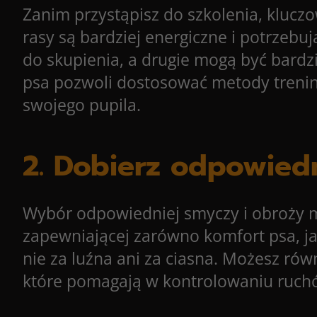
Zanim przystąpisz do szkolenia, klucz
rasy są bardziej energiczne i potrzebuj
do skupienia, a drugie mogą być bardz
psa pozwoli dostosować metody trenin
swojego pupila.
2. Dobierz odpowied
Wybór odpowiedniej smyczy i obroży m
zapewniającej zarówno komfort psa, ja
nie za luźna ani za ciasna. Możesz równ
które pomagają w kontrolowaniu ruch