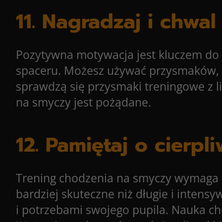
11. Nagradzaj i chwal
Pozytywna motywacja jest kluczem do 
spaceru. Możesz używać przysmaków, 
sprawdzą się przysmaki treningowe z 
na smyczy jest pożądane.
12. Pamiętaj o cierpl
Trening chodzenia na smyczy wymaga cz
bardziej skuteczne niż długie i intensy
i potrzebami swojego pupila. Nauka ch