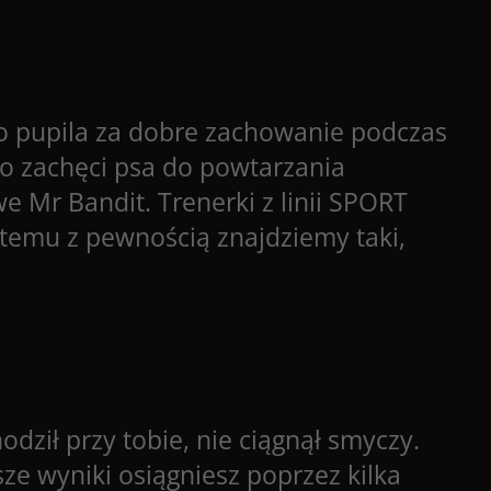
o pupila za dobre zachowanie podczas
o zachęci psa do powtarzania
owe
Mr Bandit. Trenerki z linii SPORT
temu z pewnością znajdziemy taki,
odził przy tobie, nie ciągnął smyczy.
sze wyniki osiągniesz poprzez kilka