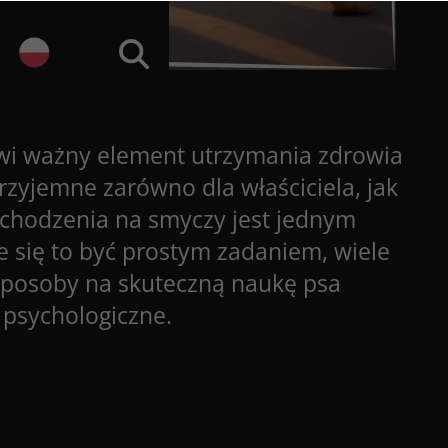
wi ważny element utrzymania zdrowia
zyjemne zarówno dla właściciela, jak
 chodzenia na smyczy jest jednym
się to być prostym zadaniem, wiele
sposoby na skuteczną naukę psa
 psychologiczne.