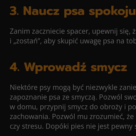
3. Naucz psa spokoj
Zanim zaczniecie spacer, upewnij się, 
i „zostań”, aby skupić uwagę psa na to
4. Wprowadź smycz
Niektóre psy mogą być niezwykle zani
zapoznanie psa ze smyczą. Pozwól swo
w domu, przypnij smycz do obroży i po
zachowania. Pozwól mu zrozumieć, że s
czy stresu. Dopóki pies nie jest pewn