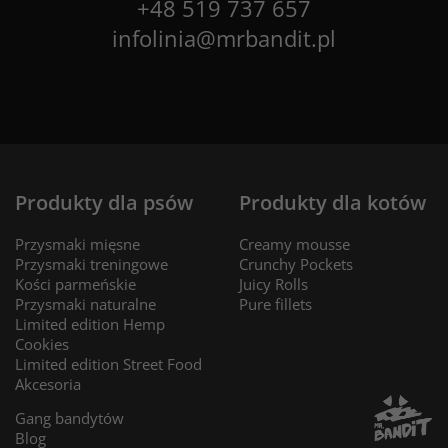
+48 519 737 657
infolinia@mrbandit.pl
Produkty dla psów
Produkty dla kotów
Przysmaki mięsne
Creamy mousse
Przysmaki treningowe
Crunchy Pockets
Kości parmeńskie
Juicy Rolls
Przysmaki naturalne
Pure fillets
Limited edition Hemp
Cookies
Limited edition Street Food
Akcesoria
Gang bandytów
Blog