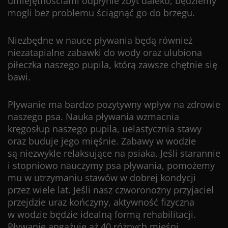
umiejętnościami odpłynie zbyt daleko, będziemy
mogli bez problemu ściągnąć go do brzegu.
Niezbędne w nauce pływania będą również
niezatapialne zabawki do wody oraz ulubiona
piłeczka naszego pupila, którą zawsze chętnie się
bawi.
Pływanie ma bardzo pozytywny wpływ na zdrowie
naszego psa. Nauka pływania wzmacnia
kręgosłup naszego pupila, uelastycznia stawy
oraz buduje jego mięśnie. Zabawy w wodzie
są niezwykle relaksujące na psiaka. Jeśli starannie
i stopniowo nauczymy psa pływania, pomożemy
mu w utrzymaniu stawów w dobrej kondycji
przez wiele lat. Jeśli nasz czworonożny przyjaciel
przejdzie uraz kończyny, aktywność fizyczna
w wodzie będzie idealną formą rehabilitacji.
Pływanie angażuje aż 40 różnych mięśni,