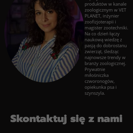
produktów w kanale
zoologicznym w VET
PLANET, inżynier
zoofizjoterapii i
magister zootechniki.
Na co dzień łączy
naukową wiedzę z
pasją do dobrostanu
zwierząt, śledząc
najnowsze trendy w
branży zoologicznej.
Prywatnie
miłośniczka
czworonogów,
opiekunka psa i
szynszyla.
Skontaktuj się z nami