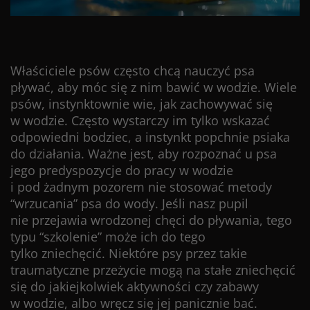
Właściciele psów często chcą nauczyć psa
pływać, aby móc się z nim bawić w wodzie. Wiele
psów, instynktownie wie, jak zachowywać się
w wodzie. Często wystarczy im tylko wskazać
odpowiedni bodziec, a instynkt popchnie psiaka
do działania. Ważne jest, aby rozpoznać u psa
jego predyspozycje do pracy w wodzie
i pod żadnym pozorem nie stosować metody
“wrzucania” psa do wody. Jeśli nasz pupil
nie przejawia wrodzonej chęci do pływania, tego
typu “szkolenie” może ich do tego
tylko zniechęcić. Niektóre psy przez takie
traumatyczne przeżycie mogą na stałe zniechęcić
się do jakiejkolwiek aktywności czy zabawy
w wodzie, albo wręcz się jej panicznie bać.