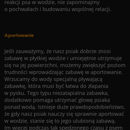
reakcji psa w wodzie, nie zapominajmy
o pochwałach i budowaniu wspólnej relacji.
Aportowanie
Jeśli zauważymy, że nasz psiak dobrze znosi
zabawę w płytkiej wodzie i umiejętnie utrzymuje
się na jej powierzchni, możemy zwiększyć poziom
trudności wprowadzając zabawę w aportowanie.
Wrzucamy do wody specjalną pływającą
zabawkę, która musi być łatwa do złapania
w pysku. Tego typu niezatapialna zabawka,
dodatkowo pomaga utrzymać głowę psiaka
ponad wodą. Istnieje duże prawdopodobieństwo,
że gdy nasz psiak nauczy się sprawnie aportować
w wodzie, stanie się to jego ulubioną zabawą.
Im więcej podczas tak spędzonego czasu z psem