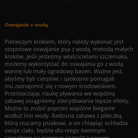
Oswajanie z wodą
Pierwszym krokiem, który należy wykonać jest
stopniowe oswajanie psa z wodą, metodą małych
kroków. Jeśli jesteśmy właścicielami szczeniaka,
możemy wykorzystać do oswajania go z wodą
wannę lub mały ogrodowy basen. Ważne jest,
abyśmy byli cierpliwi i spokojnie pomagali
mu zaznajomić się z nowym środowiskiem.
Przeistaczając naukę pływania we wspólną
zabawę osiągniemy zdecydowanie lepsze efekty.
Można to zrobić poprzez wspólne bieganie
wzdłuż linii wody. Radosna zabawa z piłeczką,
którą rzucamy psiakowi, a on chlapiąc ochładza
swoje ciało, będzie dla niego świetnym
sposobem na pierwszy kontakt z nowym