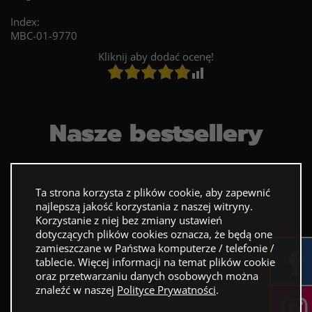
Index:
MBC-01-9770
Kliknij aby dodać ocenę!
Nasze bestsellery
Ta strona korzysta z plików cookie, aby zapewnić
najlepszą jakość korzystania z naszej witryny.
Korzystanie z niej bez zmiany ustawień
dotyczących plików cookies oznacza, że będą one
zamieszczane w Państwa komputerze / telefonie /
tablecie. Więcej informacji na temat plików cookie
oraz przetwarzaniu danych osobowych można
znaleźć w naszej
Polityce Prywatności
.