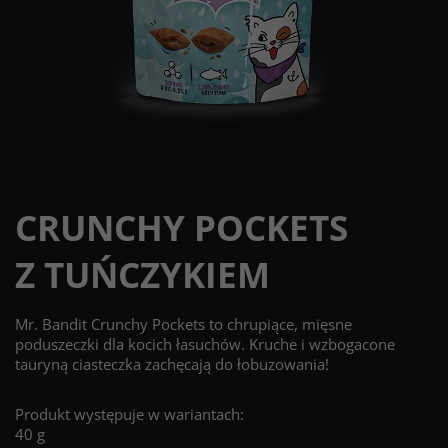
CRUNCHY POCKETS
Z TUŃCZYKIEM
Mr. Bandit Crunchy Pockets to chrupiące, mięsne
poduszeczki dla kocich łasuchów. Kruche i wzbogacone
tauryną ciasteczka zachęcają do łobuzowania!
Produkt występuje w wariantach:
40 g