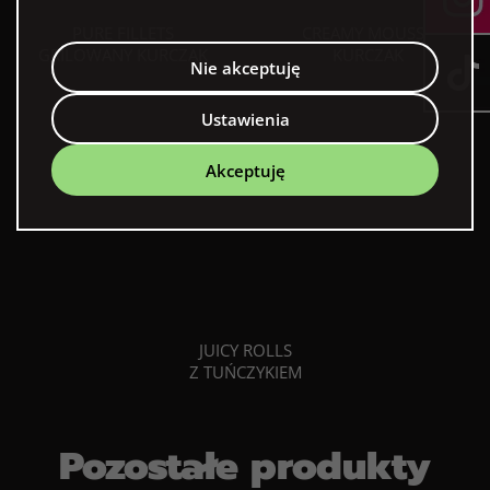
PURE FILLETS
CREAMY MOUSSE
GRILOWANY KURCZAK
KURCZAK
Nie akceptuję
Ustawienia
Akceptuję
JUICY ROLLS
Z TUŃCZYKIEM
Pozostałe produkty