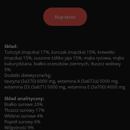
Kup teraz
Skład:
Tuńczyk (mączka) 17%, kurczak (mączka) 15%, krewetki
(mączka) 15%, suszone żółtko jaja 15%, mąka ryżowa, mąka
kukurydziana, białko orzeszków ziemnych, tłuszcz wołowy
5%.
Dodatki dietetyczne/kg:
tauryna (3a370) 6000 mg, witamina A (3a672a) 5000 mg,
witamina D3 (3a671) 5000 mg, witamina E (3a700) 4000 mg
Skład analityczny:
Białko surowe 20%
Tłuszcz surowy 17%
Włókno surowe 4%
Popiół surowy 6%
Wilgotność 9%