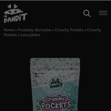
Home
»
Produkty dla kotów
»
Crunchy Pockets
»
Crunchy
Pockets z tuńczykiem