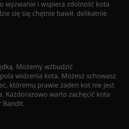
o wyzwanie i wspiera zdolność kota
e się się chętnie bawił, delikatnie
wędką. Możemy wzbudzić
 pola widzenia kota. Możesz schowasz
ec, któremu prawie żaden kot nie jest
a. Każdorazowo warto zachęcić kota
r Bandit
.