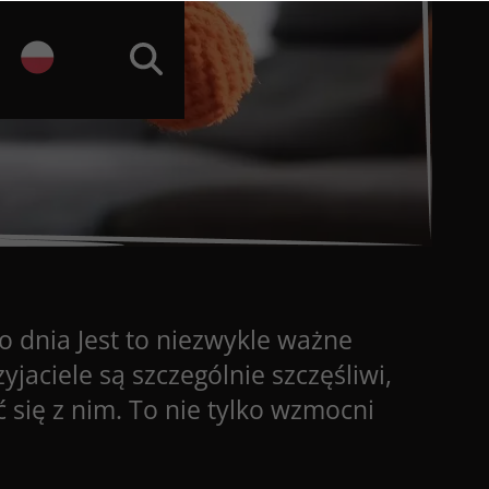
go dnia Jest to niezwykle ważne
yjaciele są szczególnie szczęśliwi,
się z nim. To nie tylko wzmocni