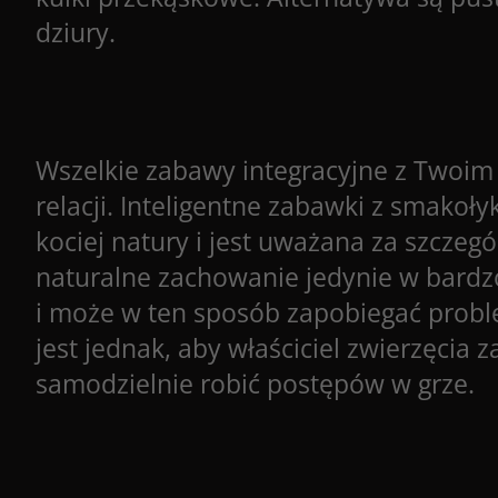
dziury.
Wszelkie zabawy integracyjne z Twoi
relacji. Inteligentne zabawki z smakoł
kociej natury i jest uważana za szc
naturalne zachowanie jedynie w bard
i może w ten sposób zapobiegać probl
jest jednak, aby właściciel zwierzęcia 
samodzielnie robić postępów w grze.