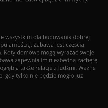
de wszystkim dla budowania dobrej
opularnością. Zabawa jest częścią
ch. Koty domowe mogą wyrażać swoje
abawa zapewnia im niezbędną zachętę
łębia także relacje z ludźmi. Ważne
je, gdy tylko nie będzie mogło już