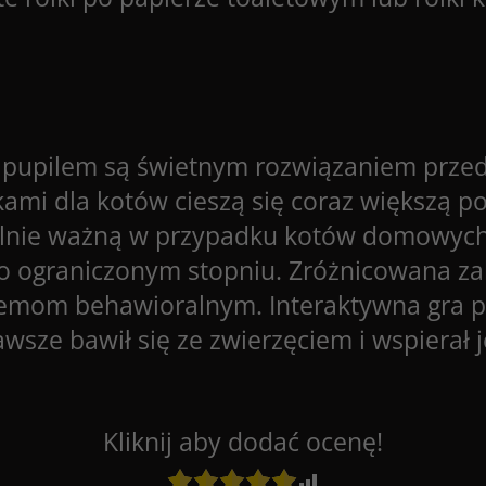
m pupilem są świetnym rozwiązaniem prze
ykami dla kotów cieszą się coraz większą p
zególnie ważną w przypadku kotów domowy
zo ograniczonym stopniu. Zróżnicowana z
emom behawioralnym. Interaktywna gra pog
zawsze bawił się ze zwierzęciem i wspierał 
Kliknij aby dodać ocenę!