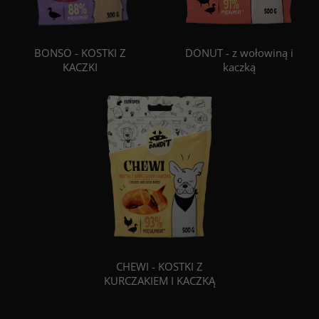
BONSO - KOSTKI Z
DONUT - z wołowiną i
KACZKI
kaczką
CHEWI - KOSTKI Z
KURCZAKIEM I KACZKĄ