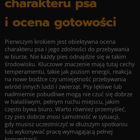
charakteru psa
i ocena gotowości
Pierwszym krokiem jest obiektywna ocena
charakteru psa i jego zdolności do przebywania
w biurze. Nie każdy pies odnajdzie się w takim
środowisku. Kluczowe znaczenie mają tutaj cechy
temperamentu, takie jak poziom energii, reakcja
na nowe bodźce czy umiejętność przebywania
wśród innych ludzi i zwierząt. Psy lękliwe lub
nadmiernie pobudliwe mogą nie czuć się dobrze
w hałaśliwym, pełnym ruchu miejscu, jakim
często bywa biuro. Warto również przemyśleć,
czy pies dobrze znosi samotność w sytuacji,
gdy musisz uczestniczyć w dłuższym spotkaniu
lub wykonywać pracę wymagającą pełnej
koncentracji.