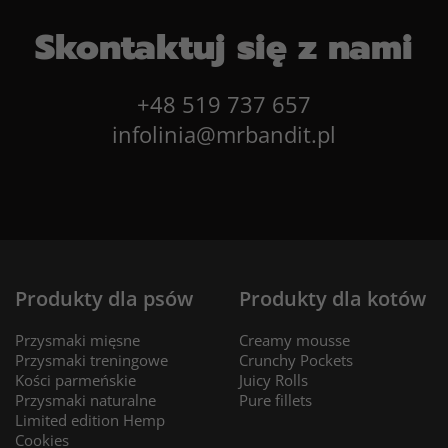
Skontaktuj się z nami
+48 519 737 657
infolinia@mrbandit.pl
Produkty dla psów
Produkty dla kotów
Przysmaki mięsne
Creamy mousse
Przysmaki treningowe
Crunchy Pockets
Kości parmeńskie
Juicy Rolls
Przysmaki naturalne
Pure fillets
Limited edition Hemp
Cookies