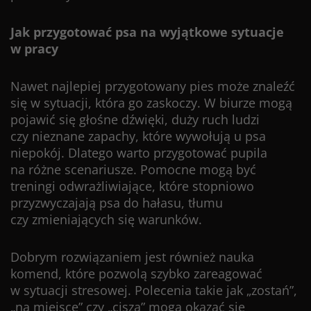
Jak przygotować psa na wyjątkowe sytuacje
w pracy
Nawet najlepiej przygotowany pies może znaleźć
się w sytuacji, która go zaskoczy. W biurze mogą
pojawić się głośne dźwięki, duży ruch ludzi
czy nieznane zapachy, które wywołują u psa
niepokój. Dlatego warto przygotować pupila
na różne scenariusze. Pomocne mogą być
treningi odwrażliwiające, które stopniowo
przyzwyczajają psa do hałasu, tłumu
czy zmieniających się warunków.
Dobrym rozwiązaniem jest również nauka
komend, które pozwolą szybko zareagować
w sytuacji stresowej. Polecenia takie jak „zostań”,
„na miejsce” czy „cisza” mogą okazać się