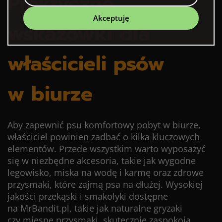
Praktyczne
Akceptuję
wskazówki dla
właścicieli psów
w biurze
Aby zapewnić psu komfortowy pobyt w biurze,
właściciel powinien zadbać o kilka kluczowych
elementów. Przede wszystkim warto wyposażyć
się w niezbędne akcesoria, takie jak wygodne
legowisko, miska na wodę i karmę oraz zdrowe
przysmaki, które zajmą psa na dłużej. Wysokiej
jakości przekąski i smakołyki dostępne
na
MrBandit.pl
, takie jak naturalne gryzaki
czy mięsne przysmaki, skutecznie zaspokoją