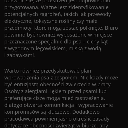
upewnić się, że przestrzeń jest odpowiednio
przygotowana. Ważne jest zidentyfikowanie
potencjalnych zagrożeń, takich jak przewody
elektryczne, toksyczne rośliny czy małe
przedmioty, które mogą zostać połknięte. Biuro
powinno być również wyposażone w miejsce
przeznaczone specjalnie dla psa – cichy kąt
z wygodnym legowiskiem, miską z wodą
i zabawkami.
Warto również przedyskutować plan
wprowadzenia psa z zespołem. Nie każdy może
być entuzjastą obecności zwierzęcia w pracy.
Osoby z alergiami, lękiem przed psami lub
preferujące ciszę mogą mieć zastrzeżenia,
dlatego otwarta komunikacja i wypracowanie
kompromisów są kluczowe. Dodatkowo
pracodawca powinien jasno określić zasady
dotyczące obecności zwierząt w biurze, aby