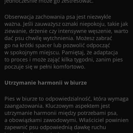
jednocześnie może go zestresować.
Obserwacja zachowania psa jest niezwykle
ważna. Jeśli zauważysz oznaki niepokoju, takie jak
ziewanie, drżenie czy intensywne węszenie, warto
dać psu chwilę wytchnienia. Możesz zabrać
go na krótki spacer lub pozwolić odpocząć
w spokojnym miejscu. Pamiętaj, że adaptacja
to proces i może zająć kilka tygodni, zanim pies
poczuje się w pełni komfortowo.
Utrzymanie harmonii w biurze
Pies w biurze to odpowiedzialność, która wymaga
zaangażowania. Kluczowym aspektem jest
utrzymanie harmonii między potrzebami psa,
a obowiązkami zawodowymi. Właściciel powinien
zapewnić psu odpowiednią dawkę ruchu