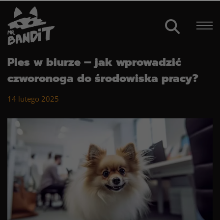
Pies w biurze – jak wprowadzić
czworonoga do środowiska pracy?
14 lutego 2025