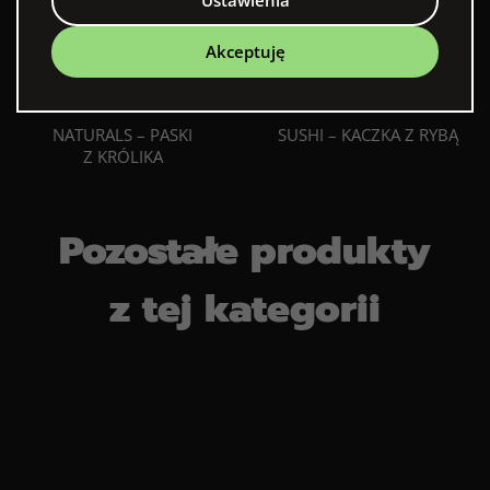
Ustawienia
Akceptuję
NATURALS – PASKI
SUSHI – KACZKA Z RYBĄ
Z KRÓLIKA
Pozostałe produkty
z tej kategorii