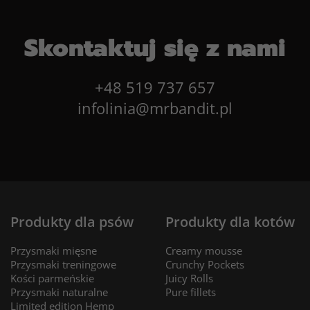
Skontaktuj się z nami
+48 519 737 657
infolinia@mrbandit.pl
Produkty dla psów
Produkty dla kotów
Przysmaki mięsne
Creamy mousse
Przysmaki treningowe
Crunchy Pockets
Kości parmeńskie
Juicy Rolls
Przysmaki naturalne
Pure fillets
Limited edition Hemp