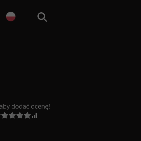
j aby dodać ocenę!