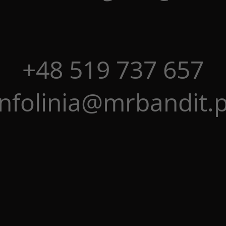
+48 519 737 657
infolinia@mrbandit.p