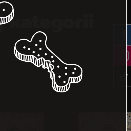
j kategorii