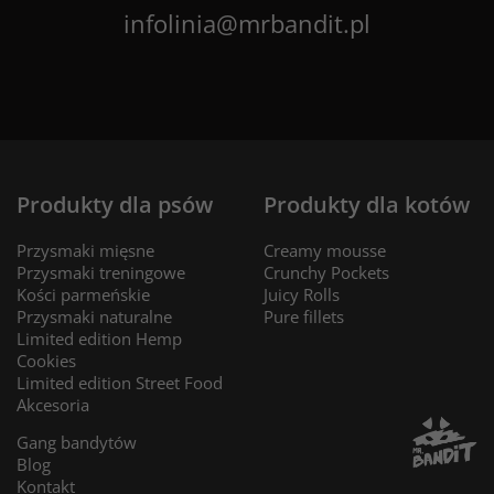
infolinia@mrbandit.pl
Produkty dla psów
Produkty dla kotów
Przysmaki mięsne
Creamy mousse
Przysmaki treningowe
Crunchy Pockets
Kości parmeńskie
Juicy Rolls
Przysmaki naturalne
Pure fillets
Limited edition Hemp
Cookies
Limited edition Street Food
Akcesoria
Gang bandytów
Blog
Kontakt