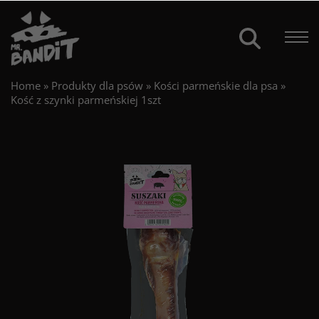
Home
»
Produkty dla psów
»
Kości parmeńskie dla psa
»
Kość z szynki parmeńskiej 1szt