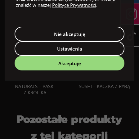
znaleźć w naszej
Polityce Prywatności
.
Nie akceptuję
Ustawienia
Akceptuję
NATURALS – PASKI
SUSHI – KACZKA Z RYBĄ
Z KRÓLIKA
Pozostałe produkty
z tej kategorii