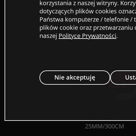
korzystania z naszej witryny. Korz
dotyczących plików cookies oznac
Państwa komputerze / telefonie / t
plików cookie oraz przetwarzani
naszej
Polityce Prywatności
.
Nie akceptuję
Ust
SMYCZ MR.
BANDIT
25MM/300CM