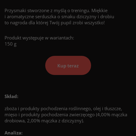
Przysmaki stworzone z myślą o treningu. Miękkie
i aromatyczne serduszka o smaku dziczyzny i drobiu
to nagroda dla której Twój pupil zrobi wszystko!
Produkt występuje w wariantach:
150 g
Kup teraz
Skład:
zboża i produkty pochodzenia roślinnego, olej i tłuszcze,
mięso i produkty pochodzenia zwierzęcego (4,00% mączka
drobiowa, 2,00% mączka z dziczyzny).
Analiza: