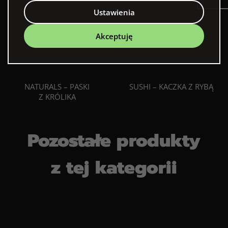
Ustawienia
Akceptuję
NATURALS – PASKI
SUSHI – KACZKA Z RYBĄ
Z KRÓLIKA
Pozostałe produkty
z tej kategorii