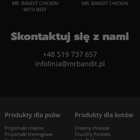
MR. BANDIT CHICKEN
MR. BANDIT CHICKEN
WITH BEEF
Skontaktuj się z nami
+48 519 737 657
infolinia@mrbandit.pl
Produkty dla psów
Produkty dla kotów
Przysmaki mięsne
Creamy mousse
Przysmaki treningowe
Crunchy Pockets