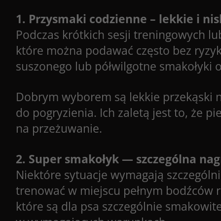
1. Przysmaki codzienne – lekkie i ni
Podczas krótkich sesji treningowych 
które można podawać często bez ryzyk
suszonego lub półwilgotne smakołyki 
Dobrym wyborem są lekkie przekąski na
do pogryzienia. Ich zaletą jest to, że 
na przeżuwanie.
2. Super smakołyk — szczególna nag
Niektóre sytuacje wymagają szczególni
trenować w miejscu pełnym bodźców ro
które są dla psa szczególnie smakowit