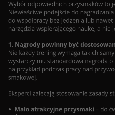
Wybór odpowiednich przysmaków to jedn
Niewłaściwe podejście do nagradzania
do współpracy bez jedzenia lub nawet
narzędzia wspierającego naukę, a nie 
1. Nagrody powinny być dostosowan
Nie każdy trening wymaga takich samy
wystarczy mu standardowa nagroda o ś
na przykład podczas pracy nad przywo
smakowej.
Eksperci zalecają stosowanie zasady s
Mało atrakcyjne przysmaki
– do ćw