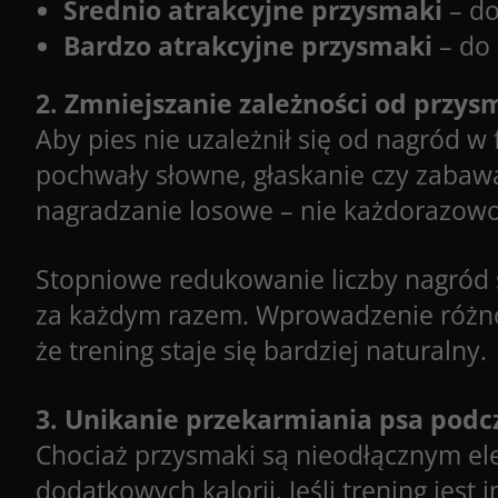
Średnio atrakcyjne przysmaki
– do
Bardzo atrakcyjne przysmaki
– do 
2. Zmniejszanie zależności od przy
Aby pies nie uzależnił się od nagród 
pochwały słowne, głaskanie czy zaba
nagradzanie losowe – nie każdorazowo,
Stopniowe redukowanie liczby nagród s
za każdym razem. Wprowadzenie różno
że trening staje się bardziej naturalny.
3. Unikanie przekarmiania psa podc
Chociaż przysmaki są nieodłącznym el
dodatkowych kalorii. Jeśli trening jes