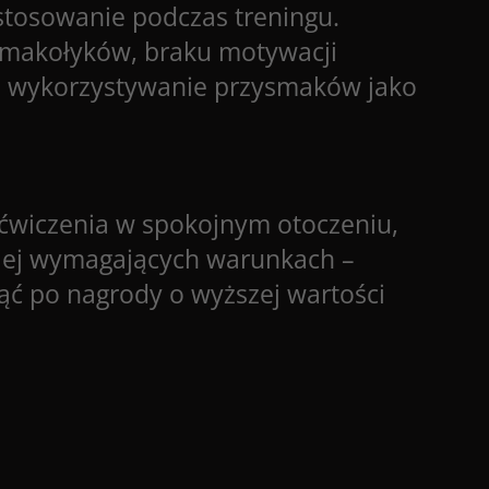
stosowanie podczas treningu.
smakołyków, braku motywacji
me wykorzystywanie przysmaków jako
 ćwiczenia w spokojnym otoczeniu,
ziej wymagających warunkach –
ąć po nagrody o wyższej wartości