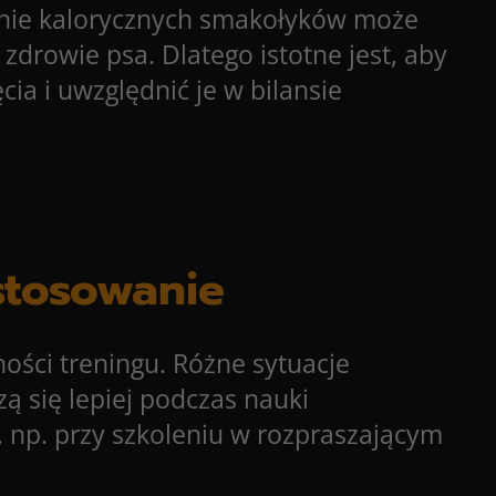
nie kalorycznych smakołyków może
drowie psa. Dlatego istotne jest, aby
a i uwzględnić je w bilansie
stosowanie
ści treningu. Różne sytuacje
 się lepiej podczas nauki
np. przy szkoleniu w rozpraszającym