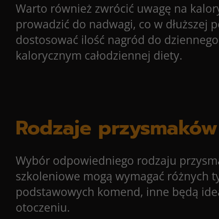
Warto również zwrócić uwagę na kal
prowadzić do nadwagi, co w dłuższej p
dostosować ilość nagród do dziennego 
kalorycznym całodziennej diety.
Rodzaje przysmaków 
Wybór odpowiedniego rodzaju przysma
szkoleniowe mogą wymagać różnych typ
podstawowych komend, inne będą idea
otoczeniu.