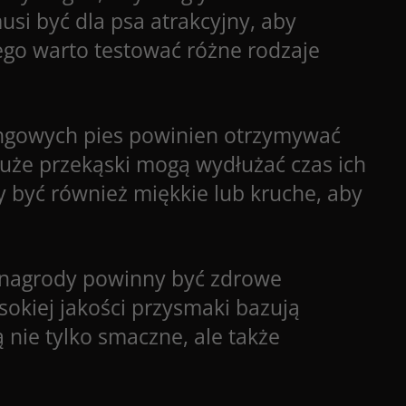
si być dla psa atrakcyjny, aby
ego warto testować różne rodzaje
ingowych pies powinien otrzymywać
duże przekąski mogą wydłużać czas ich
 być również miękkie lub kruche, aby
 nagrody powinny być zdrowe
okiej jakości przysmaki bazują
 nie tylko smaczne, ale także