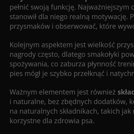
pełnić swoją funkcję. Najważniejszym 
stanowił dla niego realną motywację. 
przysmaków i obserwować, które wywoł
Kolejnym aspektem jest wielkość przy
nagrody często, dlatego smakołyki pow
spożywania, co zaburza płynność tren
pies mógł je szybko przełknąć i natyc
Ważnym elementem jest również
skła
i naturalne, bez zbędnych dodatków, 
na naturalnych składnikach, takich jak 
korzystne dla zdrowia psa.