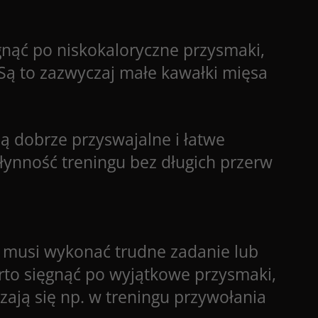
nąć po niskokaloryczne przysmaki,
Są to zazwyczaj małe kawałki mięsa
ą dobrze przyswajalne i łatwe
płynność treningu bez długich przerw
s musi wykonać trudne zadanie lub
to sięgnąć po wyjątkowe przysmaki,
ają się np. w treningu przywołania