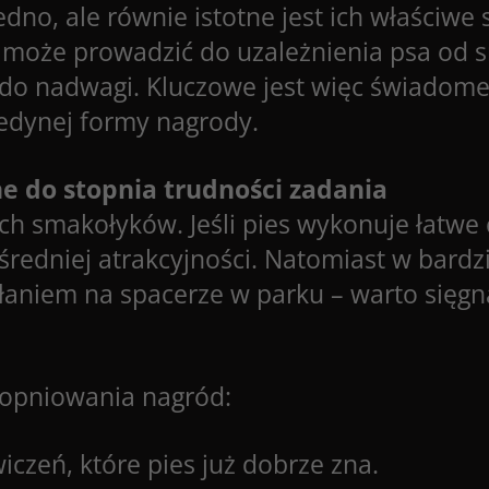
o, ale równie istotne jest ich właściwe 
 może prowadzić do uzależnienia psa od 
 do nadwagi. Kluczowe jest więc świado
jedynej formy nagrody.
e do stopnia trudności zadania
ch smakołyków. Jeśli pies wykonuje łatwe
redniej atrakcyjności. Natomiast w bard
łaniem na spacerze w parku – warto sięgn
topniowania nagród:
iczeń, które pies już dobrze zna.