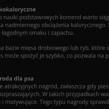
skokaloryczne
lub nauki podstawowych komend warto sięg
a nadmiernego obciążenia kalorycznego. 
o łagodnym smaku i zapachu.
 bazie mięsa drobiowego lub ryb, które s
pies może spożyć je szybko, co pozwala na 
roda dla psa
e atrakcyjnych nagród, zwłaszcza gdy pie
zpraszających. W takich przypadkach war
e i motywujące. Tego typu nagrody sprawdz