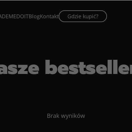
ADEMEDOIT
Blog
Kontakt
Gdzie kupić?
asze bestselle
Brak wyników