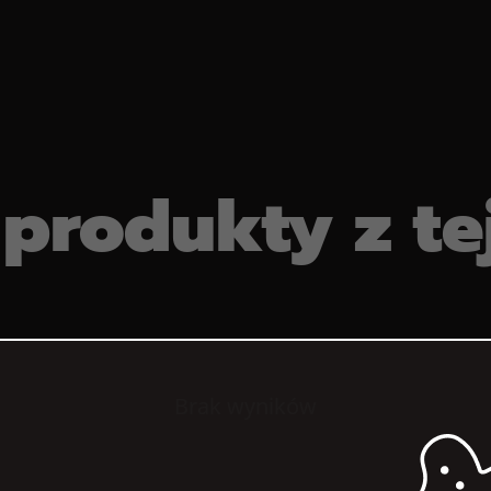
produkty z te
Brak wyników