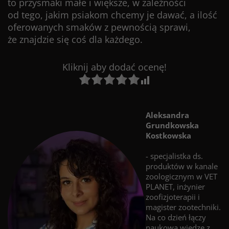
to przysmaki małe i większe, w zależności
od tego, jakim psiakom chcemy je dawać, a ilość
oferowanych smaków z pewnością sprawi,
że znajdzie się coś dla każdego.
Kliknij aby dodać ocenę!
Aleksandra
Grundkowska
Kostkowska
- specjalistka ds.
produktów w kanale
zoologicznym w VET
PLANET, inżynier
zoofizjoterapii i
magister zootechniki.
Na co dzień łączy
naukową wiedzę z