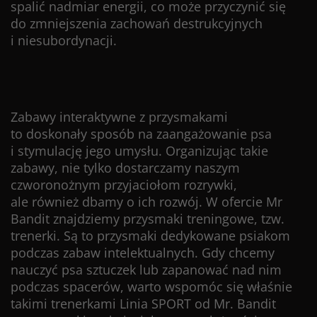
spalić nadmiar energii, co może przyczynić się
do zmniejszenia zachowań destrukcyjnych
i niesubordynacji.
Zabawy interaktywne z przysmakami
to doskonały sposób na zaangażowanie psa
i stymulację jego umysłu. Organizując takie
zabawy, nie tylko dostarczamy naszym
czworonożnym przyjaciołom rozrywki,
ale również dbamy o ich rozwój. W ofercie Mr
Bandit znajdziemy
przysmaki treningowe, tzw.
trenerki
. Są to
przysmaki dedykowane psiakom
podczas zabaw intelektualnych. Gdy chcemy
nauczyć psa sztuczek lub zapanować nad nim
podczas spacerów, warto wspomóc się właśnie
takimi trenerkami Linia SPORT od Mr. Bandit