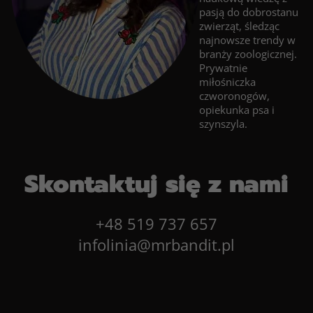
pasją do dobrostanu
zwierząt, śledząc
najnowsze trendy w
branży zoologicznej.
Prywatnie
miłośniczka
czworonogów,
opiekunka psa i
szynszyla.
Skontaktuj się z nami
+48 519 737 657
infolinia@mrbandit.pl