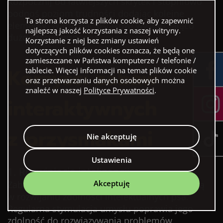
Rozpocznij od łatwiejszych skrytek i stopniowo
podnoś poziom trudności dodając kolejne
Ta strona korzysta z plików cookie, aby zapewnić
elementy. Warto dać psiakowi wystarczająco
najlepszą jakość korzystania z naszej witryny.
dużo czasu i wsparcia.
Korzystanie z niej bez zmiany ustawień
dotyczących plików cookies oznacza, że będą one
zamieszczane w Państwa komputerze / telefonie /
Korzyści zabaw
tablecie. Więcej informacji na temat plików cookie
oraz przetwarzaniu danych osobowych można
znaleźć w naszej
Polityce Prywatności
.
interaktywnych
z przysmakami
Nie akceptuję
Ustawienia
1. Rozwinięcie inteligencji
Akceptuję
Zabawy interaktywne z przysmakami pomagają
w rozwijaniu zdolności intelektualnych psa.
Regularna stymulacja umysłu poprawia jego
zdolność do rozwiązywania problemów