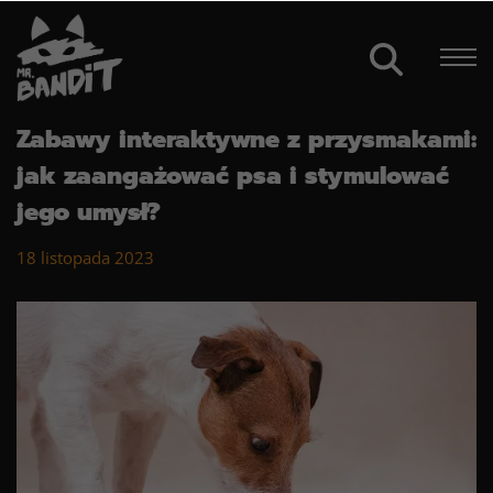
Zabawy interaktywne z przysmakami:
jak zaangażować psa i stymulować
jego umysł?
18 listopada 2023