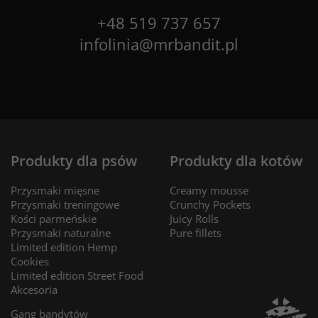
+48 519 737 657
infolinia@mrbandit.pl
Produkty dla psów
Produkty dla kotów
Przysmaki mięsne
Creamy mousse
Przysmaki treningowe
Crunchy Pockets
Kości parmeńskie
Juicy Rolls
Przysmaki naturalne
Pure fillets
Limited edition Hemp
Cookies
Limited edition Street Food
Akcesoria
Gang bandytów