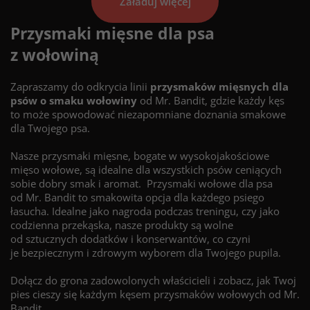
Załaduj więcej
Przysmaki mięsne dla psa
z wołowiną
Zapraszamy do odkrycia linii
przysmaków mięsnych dla
psów o smaku wołowiny
od Mr. Bandit, gdzie każdy kęs
to może spowodować niezapomniane doznania smakowe
dla Twojego psa.
Nasze przysmaki mięsne, bogate w wysokojakościowe
mięso wołowe, są idealne dla wszystkich psów ceniących
sobie dobry smak i aromat. Przysmaki wołowe dla psa
od Mr. Bandit to smakowita opcja dla każdego psiego
łasucha. Idealne jako nagroda podczas treningu, czy jako
codzienna przekąska, nasze produkty są wolne
od sztucznych dodatków i konserwantów, co czyni
je bezpiecznym i zdrowym wyborem dla Twojego pupila.
Dołącz do grona zadowolonych właścicieli i zobacz, jak Twoj
pies cieszy się każdym kęsem przysmaków wołowych od Mr.
Bandit.